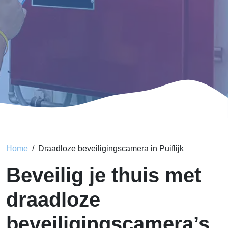
Home
Draadloze beveiligingscamera in Puiflijk
Beveilig je thuis met
draadloze
beveiligingscamera’s