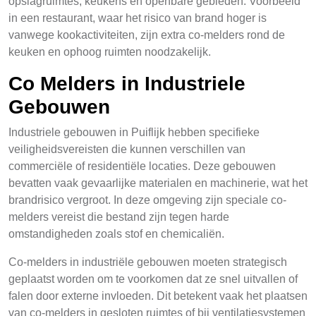
opslagruimtes, keukens en openbare gebieden. Voorbeeld
in een restaurant, waar het risico van brand hoger is
vanwege kookactiviteiten, zijn extra co-melders rond de
keuken en ophoog ruimten noodzakelijk.
Co Melders in Industriele
Gebouwen
Industriele gebouwen in Puiflijk hebben specifieke
veiligheidsvereisten die kunnen verschillen van
commerciële of residentiële locaties. Deze gebouwen
bevatten vaak gevaarlijke materialen en machinerie, wat het
brandrisico vergroot. In deze omgeving zijn speciale co-
melders vereist die bestand zijn tegen harde
omstandigheden zoals stof en chemicaliën.
Co-melders in industriële gebouwen moeten strategisch
geplaatst worden om te voorkomen dat ze snel uitvallen of
falen door externe invloeden. Dit betekent vaak het plaatsen
van co-melders in gesloten ruimtes of bij ventilatiesystemen