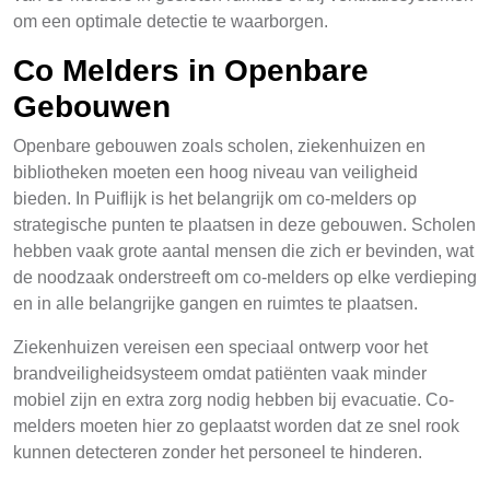
om een optimale detectie te waarborgen.
Co Melders in Openbare
Gebouwen
Openbare gebouwen zoals scholen, ziekenhuizen en
bibliotheken moeten een hoog niveau van veiligheid
bieden. In Puiflijk is het belangrijk om co-melders op
strategische punten te plaatsen in deze gebouwen. Scholen
hebben vaak grote aantal mensen die zich er bevinden, wat
de noodzaak onderstreeft om co-melders op elke verdieping
en in alle belangrijke gangen en ruimtes te plaatsen.
Ziekenhuizen vereisen een speciaal ontwerp voor het
brandveiligheidsysteem omdat patiënten vaak minder
mobiel zijn en extra zorg nodig hebben bij evacuatie. Co-
melders moeten hier zo geplaatst worden dat ze snel rook
kunnen detecteren zonder het personeel te hinderen.